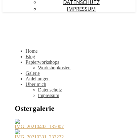
DATENSCHUTZ
IMPRESSUM
Home
Blog
Papierworkshops
Workshopkosten
Galerie
Anleitungen
Über mich
Datenschutz
Impressum
Ostergalerie