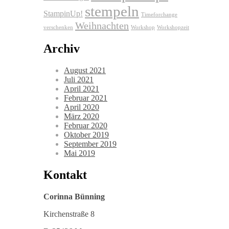
stempeln
StampinUp!
Timeforchange
Weihnachten
verschenken
Workshop
Workshopzeit
Archiv
August 2021
Juli 2021
April 2021
Februar 2021
April 2020
März 2020
Februar 2020
Oktober 2019
September 2019
Mai 2019
Kontakt
Corinna Bünning
Kirchenstraße 8