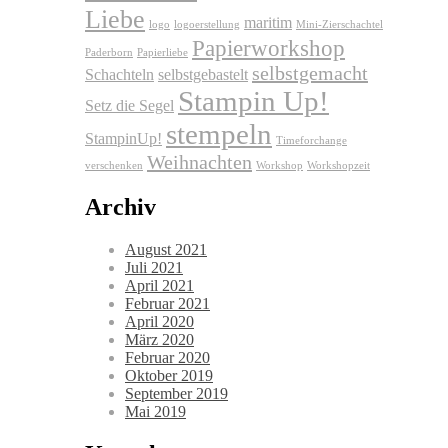
Liebe
maritim
logo
logoerstellung
Mini-Zierschachtel
Papierworkshop
Paderborn
Papierliebe
selbstgemacht
Schachteln
selbstgebastelt
Stampin Up!
Setz die Segel
stempeln
StampinUp!
Timeforchange
Weihnachten
verschenken
Workshop
Workshopzeit
Archiv
August 2021
Juli 2021
April 2021
Februar 2021
April 2020
März 2020
Februar 2020
Oktober 2019
September 2019
Mai 2019