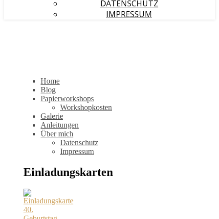
DATENSCHUTZ
IMPRESSUM
Home
Blog
Papierworkshops
Workshopkosten
Galerie
Anleitungen
Über mich
Datenschutz
Impressum
Einladungskarten