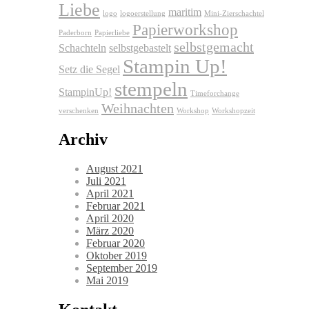
Liebe
maritim
logo
logoerstellung
Mini-Zierschachtel
Papierworkshop
Paderborn
Papierliebe
selbstgemacht
Schachteln
selbstgebastelt
Stampin Up!
Setz die Segel
stempeln
StampinUp!
Timeforchange
Weihnachten
verschenken
Workshop
Workshopzeit
Archiv
August 2021
Juli 2021
April 2021
Februar 2021
April 2020
März 2020
Februar 2020
Oktober 2019
September 2019
Mai 2019