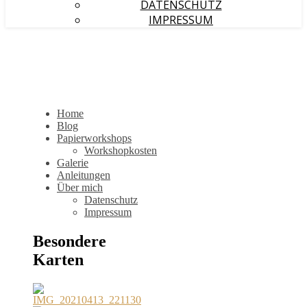
DATENSCHUTZ
IMPRESSUM
Home
Blog
Papierworkshops
Workshopkosten
Galerie
Anleitungen
Über mich
Datenschutz
Impressum
Besondere
Karten