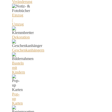
Veränderung
Einzug
/
Umzug
Dekoration
Geschenkanhängern
Basteln
mit
Kindern
Pop-
up
Karten