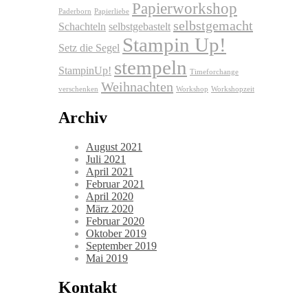
Papierworkshop
Paderborn
Papierliebe
selbstgemacht
Schachteln
selbstgebastelt
Stampin Up!
Setz die Segel
stempeln
StampinUp!
Timeforchange
Weihnachten
verschenken
Workshop
Workshopzeit
Archiv
August 2021
Juli 2021
April 2021
Februar 2021
April 2020
März 2020
Februar 2020
Oktober 2019
September 2019
Mai 2019
Kontakt