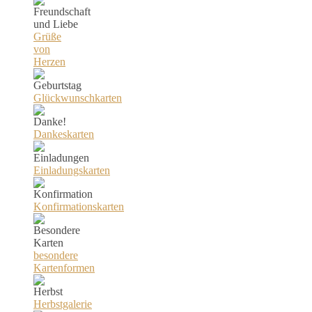
Grüße
von
Herzen
Glückwunschkarten
Dankeskarten
Einladungskarten
Konfirmationskarten
besondere
Kartenformen
Herbstgalerie