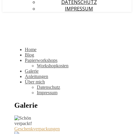
DATENSCHUTZ
IMPRESSUM
Home
Blog
Papierworkshops
Workshopkosten
Galerie
Anleitungen
Über mich
Datenschutz
Impressum
Galerie
Geschenkverpackungen